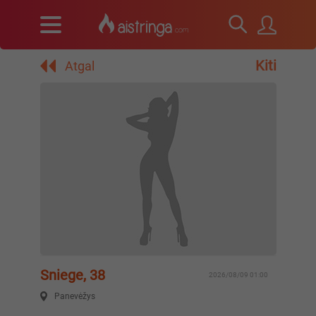
Kiti
Atgal
Sniege, 38
2026/08/09 01:00
Panevėžys