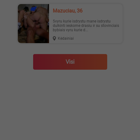
Mazuciau, 36
5vyru kurie isdrystu mane isdrystu
dulkinti ieskome drasiu ir su stovinciais
bybiais vyru kurie d...
Kėdainiai
Visi