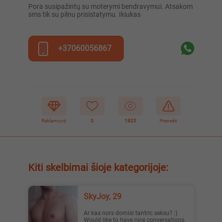
Pora susipažintų su moterymi bendravymui. Atsakom
sms tik su pilnu prisistatymu. Ikiukas
+37060056867
Reklamuoti
0
1825
Pranešti
Kiti skelbimai šioje kategorijoje:
SkyJoy, 29
Ar kas nors domisi tantric seksu? :)
Would like to have nice conversations,