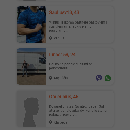
sauliusv13, 43
Vilnius Ieškoma partnerė pastoviems
susitikimams, laukiu įvairių
pasiūlymų...
Vilnius
Linas158, 24
Gal kokia panelė susitikti ar
pabendrauti
Anykščiai
oralcunius, 46
Dovaneliu rytas. Susitikti dabar Gal
atsiras panele arba dvi kuria leistu jai
palaižiti, pačiulp...
Klaipėda