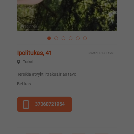
Ipolitukas, 41
2025/11/13 16:20
Trakai
Tereikia atvykt i trakus,ir as tavo
Bet kas
37060721954