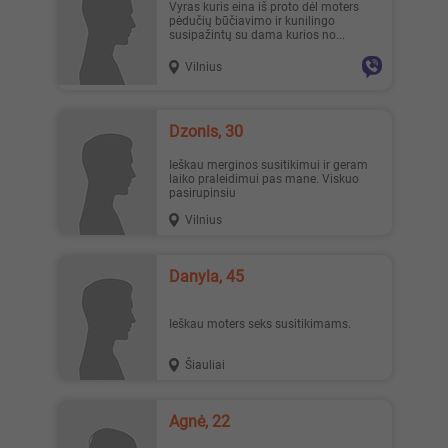
Vyras kuris eina iš proto dėl moters
pėdučių būčiavimo ir kunilingo
susipažintų su dama kurios no...
Vilnius
Dzonis, 30
Ieškau merginos susitikimui ir geram
laiko praleidimui pas mane. Viskuo
pasirupinsiu
Vilnius
Danyla, 45
Ieškau moters seks susitikimams.
Šiauliai
Agnė, 22