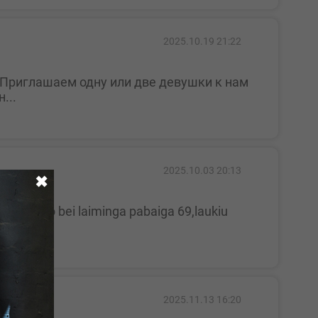
2025.10.19 21:22
...
2025.10.03 20:13
✖
2025.11.13 16:20