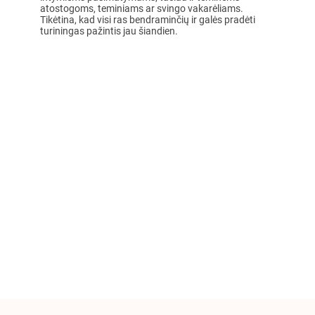
atostogoms, teminiams ar svingo vakarėliams.
Tikėtina, kad visi ras bendraminčių ir galės pradėti
turiningas pažintis jau šiandien.