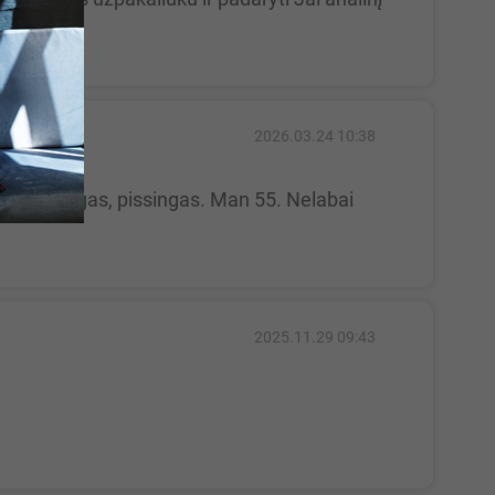
2026.03.24 10:38
2025.11.29 09:43