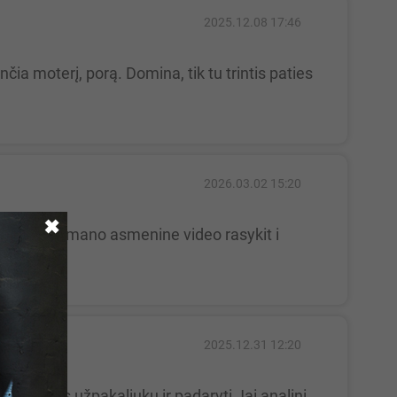
2025.12.08 17:46
2026.03.02 15:20
✖
2025.12.31 12:20