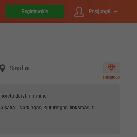
Prisijungti
Registruokis
Šiauliai
Reklamuoti
 noretu daryti rimming
a šalia. Tvarkingas, kulturingas, linksmas ir