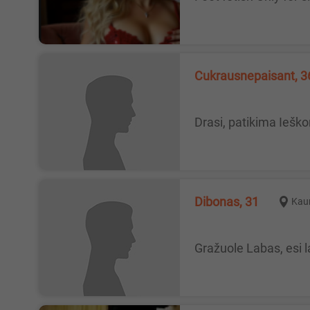
Cukrausnepaisant, 3
Drasi, patikima Ieš
dibonas, 31
Kau
Gražuole Labas, esi 