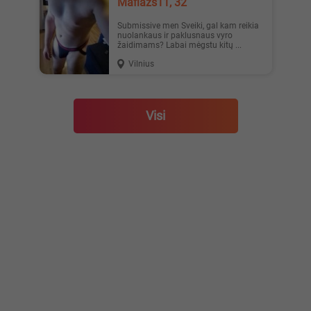
Mafiazs11, 32
Submissive men Sveiki, gal kam reikia
nuolankaus ir paklusnaus vyro
žaidimams? Labai mėgstu kitų ...
Vilnius
Visi