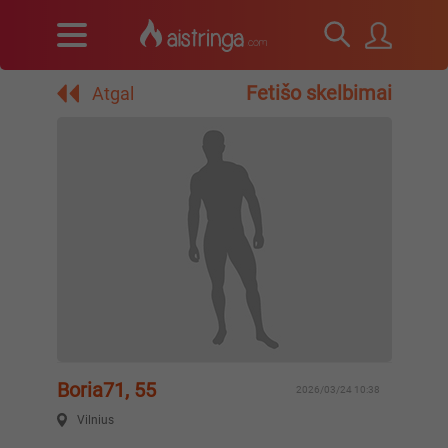
Fetišo skelbimai
Atgal
Boria71, 55
2026/03/24 10:38
Vilnius