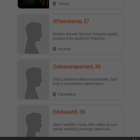
Vilnius
Affascinante, 27
Golden shower Gal kuri mergina galėtų
auksinį man padaryti? Kaunas.
Kaunas
Cukrausnepaisant, 36
Drasi, patikima Ieškoma partnerė, face
fuck ir analiniams žaidimams
Panevėžys
Edukass69, 36
Iškart susitikti Vyras 34m iesko su kuo
dabar susitikti jonavoje, vieta turiu
Jonava