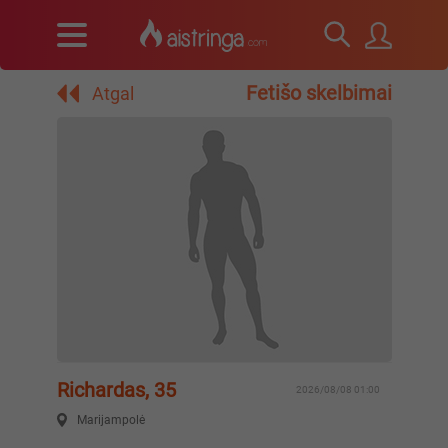
Fetišo skelbimai
Atgal
Richardas, 35
2026/08/08 01:00
Marijampolė