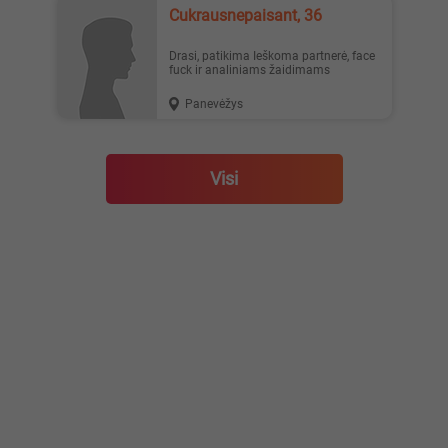
Cukrausnepaisant, 36
Drasi, patikima Ieškoma partnerė, face
fuck ir analiniams žaidimams
Panevėžys
Visi