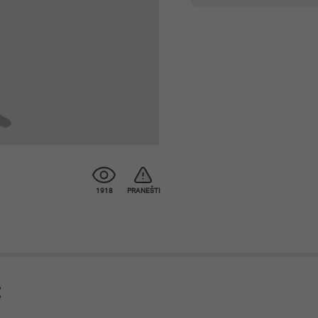
1918
PRANEŠTI
: