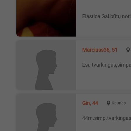
Elastica Gal būtų no
Marciuss36, 51
Esu tvarkingas,simp
Gin, 44
Kaunas
44m.simp.tvarkingas,