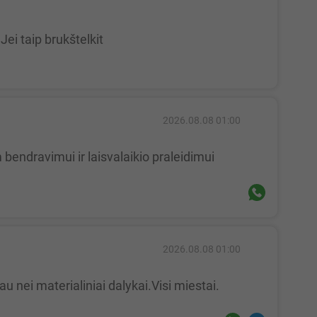
Jei taip brukštelkit
2026.08.08 01:00
bendravimui ir laisvalaikio praleidimui
2026.08.08 01:00
 nei materialiniai dalykai.Visi miestai.