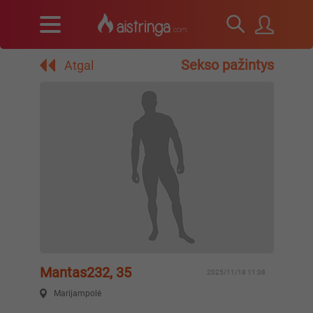
Sekso pažintys
Atgal
Mantas232, 35
2025/11/18 11:38
Marijampolė