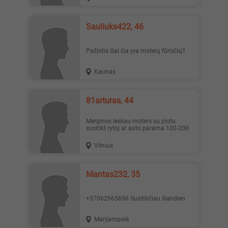
Sauliuks422, 46
Pažintis Gal čia yra moterų fūrisčių?
Kaunas
81arturas, 44
Merginos Ieskau moters su plotu
susitikt rytoj ar auto parama 100-200
Vilnius
Mantas232, 35
+37062965696 Susitikčiau šiandien
Marijampolė