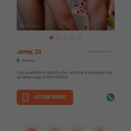
Jenny, 23
2026/08/09 01:00
Kaunas
I am available to satisfy you, send me a message only
on WhatsApp 37068185060
+37068185060