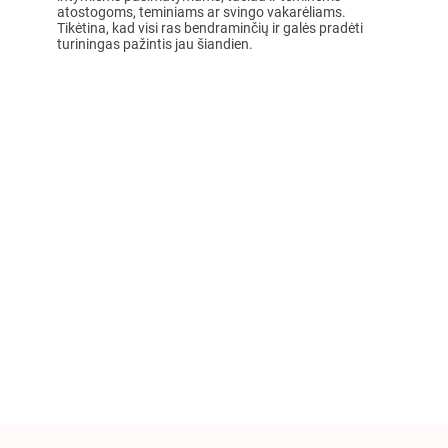
atostogoms, teminiams ar svingo vakarėliams.
Tikėtina, kad visi ras bendraminčių ir galės pradėti
turiningas pažintis jau šiandien.